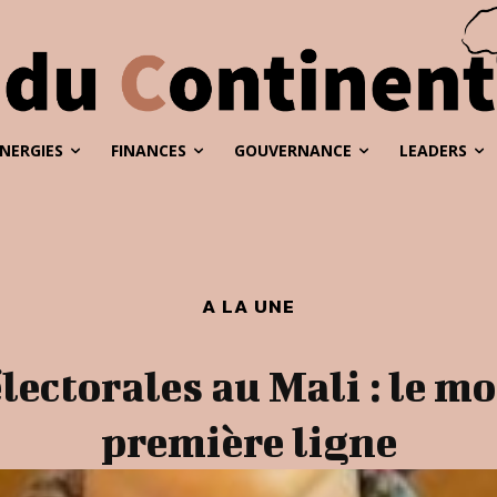
NERGIES
FINANCES
GOUVERNANCE
LEADERS
A LA UNE
électorales au Mali : le
première ligne