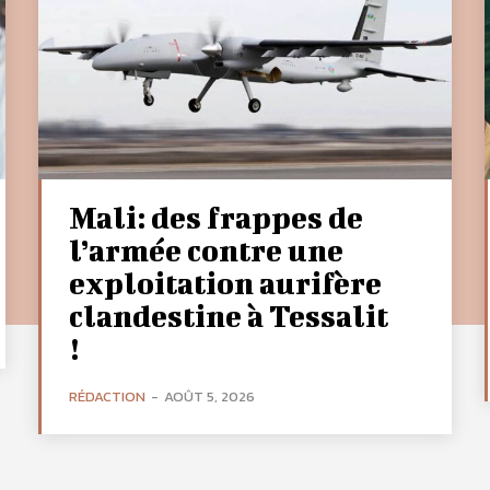
Mali: des frappes de
l’armée contre une
exploitation aurifère
clandestine à Tessalit
!
RÉDACTION
-
AOÛT 5, 2026