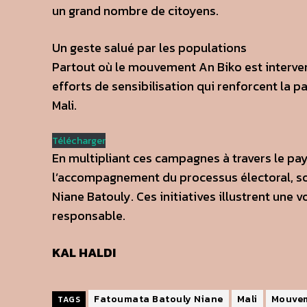
un grand nombre de citoyens.
Un geste salué par les populations
Partout où le mouvement An Biko est interve
efforts de sensibilisation qui renforcent la p
Mali.
Télécharger
En multipliant ces campagnes à travers le pa
l’accompagnement du processus électoral, s
Niane Batouly. Ces initiatives illustrent une v
responsable.
KAL HALDI
Fatoumata Batouly Niane
Mali
Mouvem
TAGS