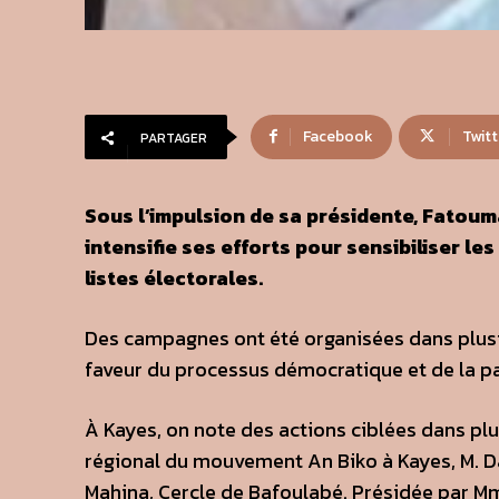
Facebook
Twitt
PARTAGER
Sous l’impulsion de sa présidente, Fatoum
intensifie ses efforts pour sensibiliser le
listes électorales.
Des campagnes ont été organisées dans plusi
faveur du processus démocratique et de la pa
À Kayes, on note des actions ciblées dans p
régional du mouvement An Biko à Kayes, M.
Mahina, Cercle de Bafoulabé. Présidée par M