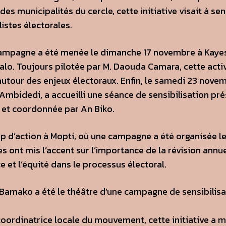
s municipalités du cercle, cette initiative visait à sen
listes électorales.
e campagne a été menée le dimanche 17 novembre à Kaye
lo. Toujours pilotée par M. Daouda Camara, cette activ
tour des enjeux électoraux. Enfin, le samedi 23 novem
mbidedi, a accueilli une séance de sensibilisation pr
, et coordonnée par An Biko.
d’action à Mopti, où une campagne a été organisée l
 ont mis l’accent sur l’importance de la révision annu
e et l’équité dans le processus électoral.
e Bamako a été le théâtre d’une campagne de sensibilisa
ordinatrice locale du mouvement, cette initiative a m