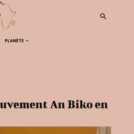
PLANÈTE
 mouvement An Biko en