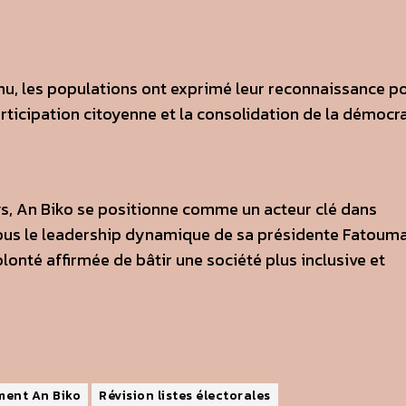
nu, les populations ont exprimé leur reconnaissance p
articipation citoyenne et la consolidation de la démocr
ys, An Biko se positionne comme un acteur clé dans
ous le leadership dynamique de sa présidente Fatoum
olonté affirmée de bâtir une société plus inclusive et
ent An Biko
Révision listes électorales