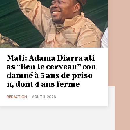
Mali: Adama Diarra ali
as “Ben le cerveau” con
damné à 5 ans de priso
n, dont 4 ans ferme
RÉDACTION
-
AOÛT 3, 2026