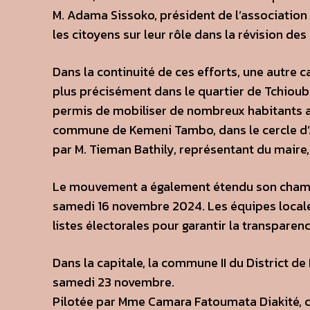
M. Adama Sissoko, président de l’association de
les citoyens sur leur rôle dans la révision des 
Dans la continuité de ces efforts, une autr
plus précisément dans le quartier de Tchiouba
permis de mobiliser de nombreux habitants au
commune de Kemeni Tambo, dans le cercle d’A
par M. Tieman Bathily, représentant du maire
Le mouvement a également étendu son champ 
samedi 16 novembre 2024. Les équipes locales
listes électorales pour garantir la transparenc
Dans la capitale, la commune II du District d
samedi 23 novembre.
Pilotée par Mme Camara Fatoumata Diakité, co