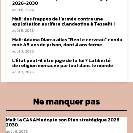
2026-2030
août 6, 2026
Mali: des frappes de l’armée contre une
exploitation aurifère clandestine à Tessalit !
août 5, 2026
Mali: Adama Diarra alias “Ben le cerveau” conda
mné à 5 ans de prison, dont 4 ans ferme
août 3, 2026
L’État peut-il être juge de la foi ? La liberté
de religion menacée partout dans le monde
août 3, 2026
Ne manquer pas
Mali: la CANAM adopte son Plan stratégique 2026-
2030
août 6, 2026