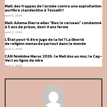
Mali: des frappes de l’armée contre une exploitation
aurifère clandestine à Tessalit !
août 5, 2026
Mali: Adama Diarra alias “Ben le cerveau” condamné
à 5 ans de prison, dont 4 ans ferme
août 3, 2026
L’État peut-il être juge de la foi ? La liberté
de religion menacée partout dans le monde
août 3, 2026
CAN féminine Maroc 2026 : le Mali dos au mur, le Cap-
Vert en ligne de mire
août 2, 2026