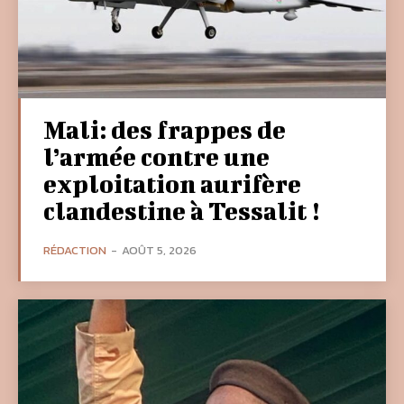
Mali: des frappes de
l’armée contre une
exploitation aurifère
clandestine à Tessalit !
RÉDACTION
-
AOÛT 5, 2026