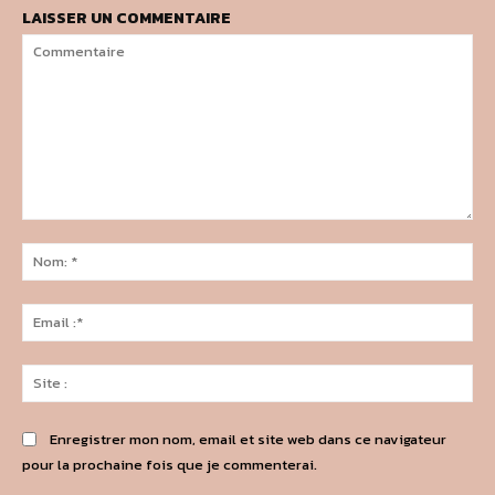
LAISSER UN COMMENTAIRE
Commentaire
No
*
Ema
:*
Sit
:
Enregistrer mon nom, email et site web dans ce navigateur
pour la prochaine fois que je commenterai.