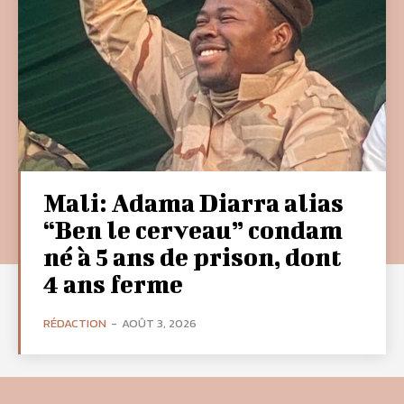
Mali: Adama Diarra alias
“Ben le cerveau” condam
né à 5 ans de prison, dont
4 ans ferme
RÉDACTION
-
AOÛT 3, 2026