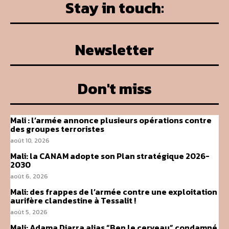
Stay in touch:
Newsletter
Don't miss
Mali : l’armée annonce plusieurs opérations contre
des groupes terroristes
août 10, 2026
Mali: la CANAM adopte son Plan stratégique 2026-
2030
août 6, 2026
Mali: des frappes de l’armée contre une exploitation
aurifère clandestine à Tessalit !
août 5, 2026
Mali: Adama Diarra alias “Ben le cerveau” condamné