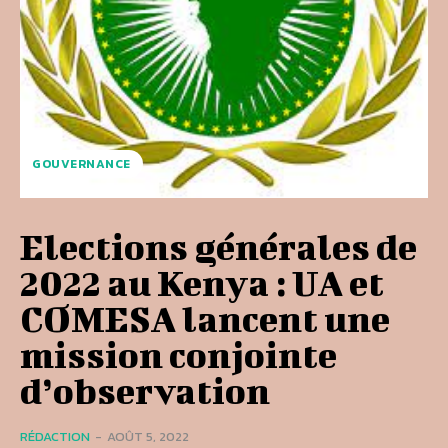
GOUVERNANCE
Elections générales de
2022 au Kenya : UA et
COMESA lancent une
mission conjointe
d’observation
RÉDACTION
-
AOÛT 5, 2022