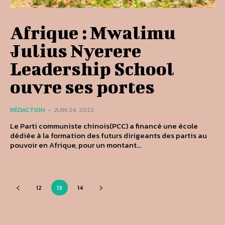
Afrique : Mwalimu
Julius Nyerere
Leadership School
ouvre ses portes
RÉDACTION
-
JUIN 24, 2022
Le Parti communiste chinois(PCC) a financé une école
dédiée à la formation des futurs dirigeants des partis au
pouvoir en Afrique, pour un montant...
12
13
14